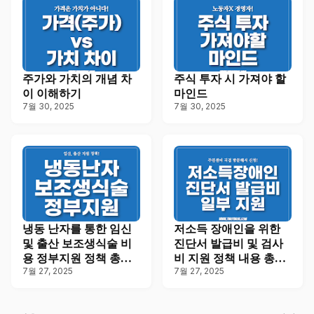
주가와 가치의 개념 차
주식 투자 시 가져야 할
이 이해하기
마인드
7월 30, 2025
7월 30, 2025
냉동 난자를 통한 임신
저소득 장애인을 위한
및 출산 보조생식술 비
진단서 발급비 및 검사
용 정부지원 정책 총정
비 지원 정책 내용 총정
리
7월 27, 2025
리
7월 27, 2025