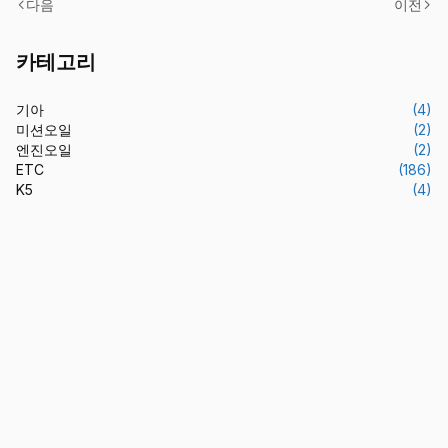
다음
이전
카테고리
기아
(4)
미션오일
(2)
엔진오일
(2)
ETC
(186)
K5
(4)